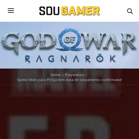
Home
Playstation
Spider-Man para PS4 ja tem data de lançamento confirmada!