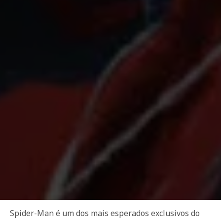
Spider-Man é um dos mais esperados exclusivos do