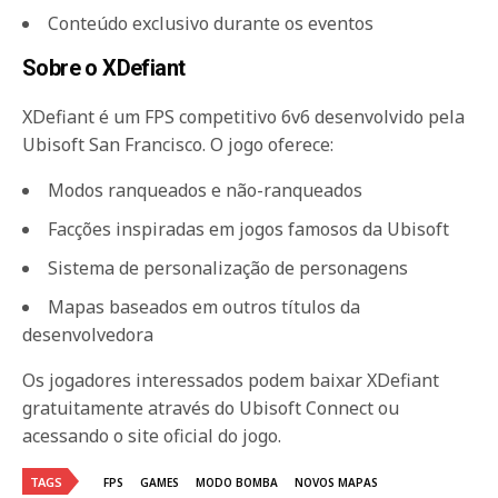
Conteúdo exclusivo durante os eventos
Sobre o XDefiant
XDefiant é um FPS competitivo 6v6 desenvolvido pela
Ubisoft San Francisco. O jogo oferece:
Modos ranqueados e não-ranqueados
Facções inspiradas em jogos famosos da Ubisoft
Sistema de personalização de personagens
Mapas baseados em outros títulos da
desenvolvedora
Os jogadores interessados podem baixar XDefiant
gratuitamente através do Ubisoft Connect ou
acessando o site oficial do jogo.
TAGS
FPS
GAMES
MODO BOMBA
NOVOS MAPAS