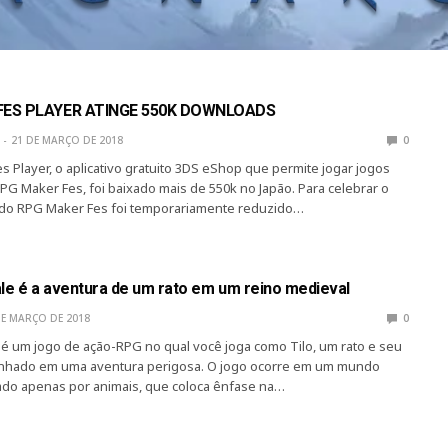
FES PLAYER ATINGE 550K DOWNLOADS
21 DE MARÇO DE 2018
0
 Player, o aplicativo gratuito 3DS eShop que permite jogar jogos
PG Maker Fes, foi baixado mais de 550k no Japão. Para celebrar o
 do RPG Maker Fes foi temporariamente reduzido…
ale é a aventura de um rato em um reino medieval
DE MARÇO DE 2018
0
 é um jogo de ação-RPG no qual você joga como Tilo, um rato e seu
nhado em uma aventura perigosa. O jogo ocorre em um mundo
do apenas por animais, que coloca ênfase na…