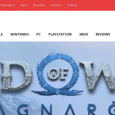
Playstation
Xbox
Reviews
Eventos
Videos
LE
NINTENDO
PC
PLAYSTATION
XBOX
REVIEWS