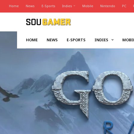
Home
News
E-Sports
Indies
Mobile
Nintendo
PC
HOME
NEWS
E-SPORTS
INDIES
MOBI