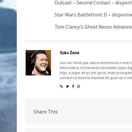
Outcast – Second Contact – disponí
Star Wars Battlefront II – disponíve
Tom Clancy’s Ghost Recon Advanced 
Guto Zene
Sou um Geek que adora eletrônicos e todo t
informatica, terminando faculdade jogos digi
lego, e jogos de pc em geral, mais principal
curioso na historia mundial de guerras e mili
Share This