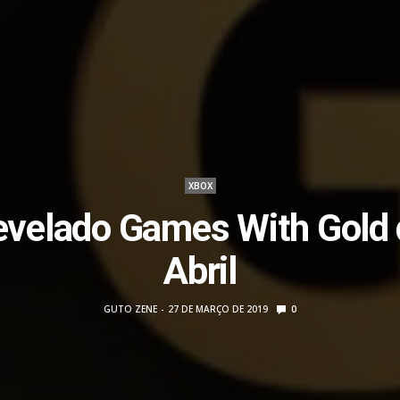
XBOX
evelado Games With Gold 
Abril
GUTO ZENE
27 DE MARÇO DE 2019
0