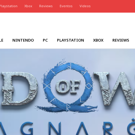
Playstation
Xbox
Reviews
Eventos
Videos
LE
NINTENDO
PC
PLAYSTATION
XBOX
REVIEWS