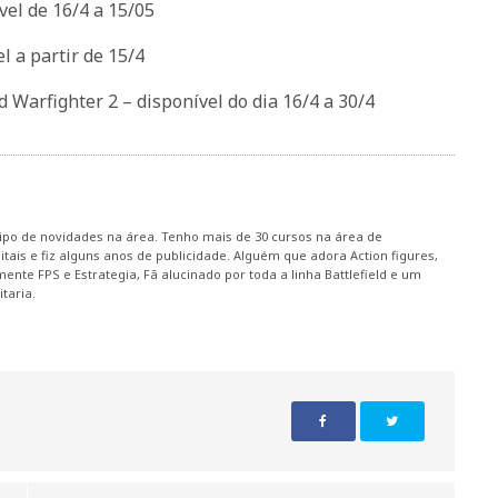
vel de 16/4 a 15/05
l a partir de 15/4
Warfighter 2 – disponível do dia 16/4 a 30/4
ipo de novidades na área. Tenho mais de 30 cursos na área de
tais e fiz alguns anos de publicidade. Alguém que adora Action figures,
mente FPS e Estrategia, Fã alucinado por toda a linha Battlefield e um
taria.