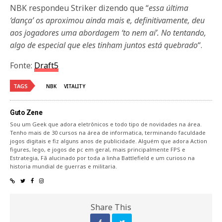
NBK respondeu Striker dizendo que “
essa última
‘dança’ os aproximou ainda mais e, definitivamente, deu
aos jogadores uma abordagem ‘to nem aí’. No tentando,
algo de especial que eles tinham juntos está quebrado
“.
Fonte:
Draft5
TAGS
NBK
VITALITY
Guto Zene
Sou um Geek que adora eletrônicos e todo tipo de novidades na área.
Tenho mais de 30 cursos na área de informatica, terminando faculdade
jogos digitais e fiz alguns anos de publicidade. Alguém que adora Action
figures, lego, e jogos de pc em geral, mais principalmente FPS e
Estrategia, Fã alucinado por toda a linha Battlefield e um curioso na
historia mundial de guerras e militaria.
Share This