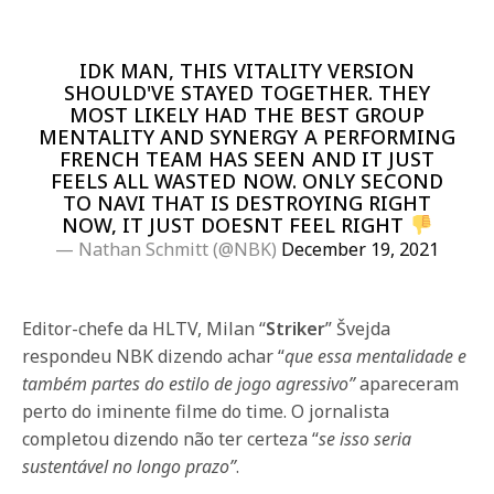
IDK MAN, THIS VITALITY VERSION
SHOULD'VE STAYED TOGETHER. THEY
MOST LIKELY HAD THE BEST GROUP
MENTALITY AND SYNERGY A PERFORMING
FRENCH TEAM HAS SEEN AND IT JUST
FEELS ALL WASTED NOW. ONLY SECOND
TO NAVI THAT IS DESTROYING RIGHT
NOW, IT JUST DOESNT FEEL RIGHT
— Nathan Schmitt (@NBK)
December 19, 2021
Editor-chefe da HLTV, Milan “
Striker
” Švejda
respondeu NBK dizendo achar “
que essa mentalidade e
também partes do estilo de jogo agressivo”
apareceram
perto do iminente filme do time. O jornalista
completou dizendo não ter certeza “
se isso seria
sustentável no longo prazo”
.