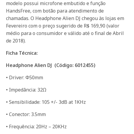
modelo possui microfone embutido e função
HandsFree, com botão para atendimento de
chamadas. O Headphone Alien DJ chegou às lojas em
Fevereiro com o preço sugerido de R$ 169,90 (valor
médio para o consumidor e válido até o final de Abril
de 2018).
Ficha Técnica:
Headphone Alien DJ (Código: 6012455)
• Driver: Φ50mm
• Impedância: 32Ω
• Sensibilidade: 105 +/- 3dB at 1KHz
• Conector: 3.5mm
• Frequência: 20Hz – 20KHz