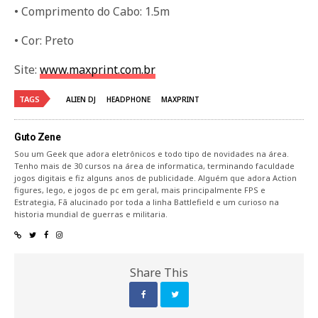
• Comprimento do Cabo: 1.5m
• Cor: Preto
Site:
www.maxprint.com.br
TAGS
ALIEN DJ
HEADPHONE
MAXPRINT
Guto Zene
Sou um Geek que adora eletrônicos e todo tipo de novidades na área.
Tenho mais de 30 cursos na área de informatica, terminando faculdade
jogos digitais e fiz alguns anos de publicidade. Alguém que adora Action
figures, lego, e jogos de pc em geral, mais principalmente FPS e
Estrategia, Fã alucinado por toda a linha Battlefield e um curioso na
historia mundial de guerras e militaria.
Share This