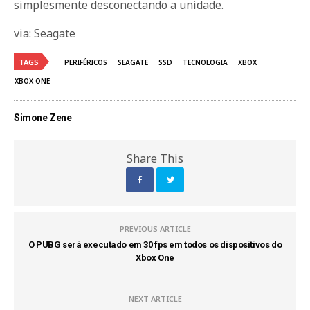
simplesmente desconectando a unidade.
via: Seagate
TAGS
PERIFÉRICOS
SEAGATE
SSD
TECNOLOGIA
XBOX
XBOX ONE
Simone Zene
Share This
PREVIOUS ARTICLE
O PUBG será executado em 30 fps em todos os dispositivos do
Xbox One
NEXT ARTICLE