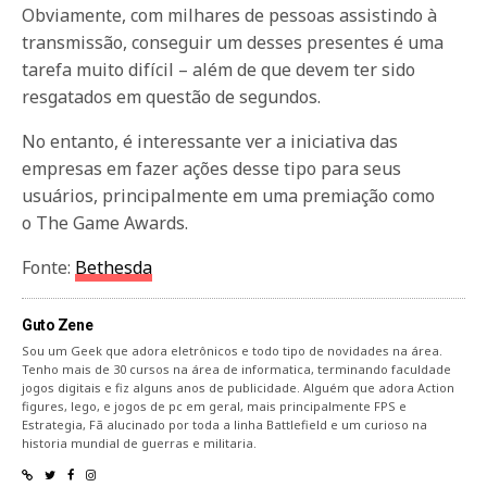
Obviamente, com milhares de pessoas assistindo à
transmissão, conseguir um desses presentes é uma
tarefa muito difícil – além de que devem ter sido
resgatados em questão de segundos.
No entanto, é interessante ver a iniciativa das
empresas em fazer ações desse tipo para seus
usuários, principalmente em uma premiação como
o The Game Awards.
Fonte:
Bethesda
Guto Zene
Sou um Geek que adora eletrônicos e todo tipo de novidades na área.
Tenho mais de 30 cursos na área de informatica, terminando faculdade
jogos digitais e fiz alguns anos de publicidade. Alguém que adora Action
figures, lego, e jogos de pc em geral, mais principalmente FPS e
Estrategia, Fã alucinado por toda a linha Battlefield e um curioso na
historia mundial de guerras e militaria.