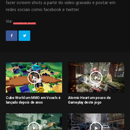
fazer screem shots a partir do video gravado e postar em
redes sociais como facebook e twitter.
Via:
GameXplain
Cube World um MMO em Voxels é
Atomic Heart um pouco de
lançado depois de anos
Gameplay deste jogo