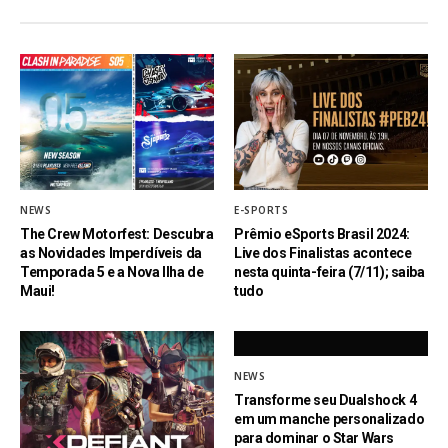
NEWS
E-SPORTS
The Crew Motorfest: Descubra
Prêmio eSports Brasil 2024:
as Novidades Imperdíveis da
Live dos Finalistas acontece
Temporada 5 e a Nova Ilha de
nesta quinta-feira (7/11); saiba
Maui!
tudo
NEWS
Transforme seu Dualshock 4
em um manche personalizado
para dominar o Star Wars