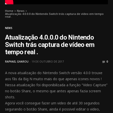
Home
News
Atualização 4.0.0.0 do Nintendo Switch trás captura de vídeo em tempo
real .
NEWS
Atualização 4.0.0.0 do Nintendo
Switch trás captura de vídeo em
tempo real .
RAPHAEL GHAROU
19 DE OUTUBRO DE 2017
0
A nova atualização do Nintendo Switch versão 4.0.0 trouxe
aos fãs da Big N muito mais do que apenas icones novos !
Nessa atualização foi disponibilizada a função “Video Capture”
no botão Share, o mesmo que antes apenas fazia screem
shots.
Agora você consegue fazer um video de até 30 segundos
segurando o botão Share, ainda é possivel editar o video,