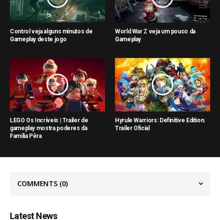
Control veja alguns minutos de
World War Z veja um pouco da
Gameplay deste jogo
Gameplay
LEGO Os Incríveis | Trailer de
Hyrule Warriors: Definitive Edition.
gameplay mostra poderes da
Trailer Oficial
Família Pêra
COMMENTS
(0)
Latest News