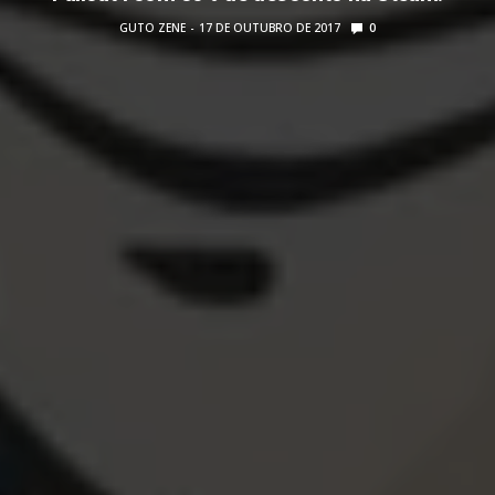
GUTO ZENE
17 DE OUTUBRO DE 2017
0