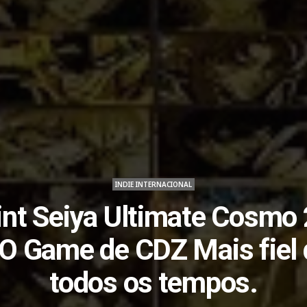
INDIE INTERNACIONAL
int Seiya Ultimate Cosmo 
 O Game de CDZ Mais fiel 
todos os tempos.