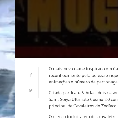
O mais novo game inspirado em Cav
reconhecimento pela beleza e riqu
animações e número de personagen
Criado por Icare & Atlas, dois de
Saint Seiya Ultimate Cosmo 2.0 con
principal de Cavaleiros do Zodíaco.
O elenco inclui, além dos cavaleir