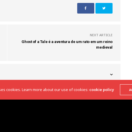
NEXT ARTICLE
Ghost of a Tale é a aventura de um rato em um reino
medieval
ses cookies. Learn more about our use of cookies:
cookie policy
A