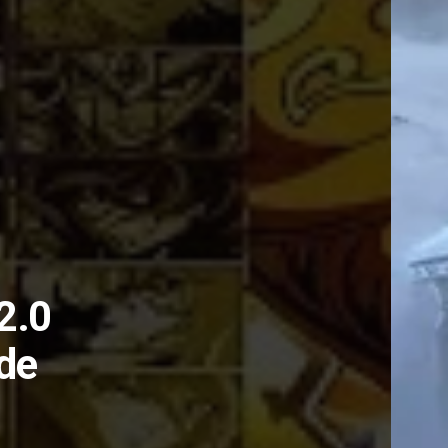
2.0
de