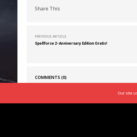
Share This
PREVIOUS ARTICLE
Spellforce 2-Anniversary Edition Gratis!
COMMENTS
(0)
Our site u
Latest News