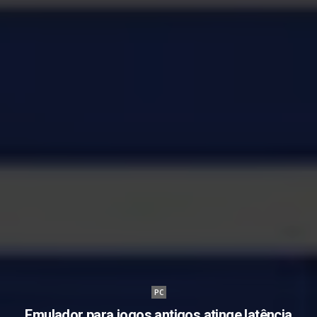
PC
Emulador para jogos antigos atinge latência