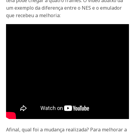
tela pode chegar a quatro frames. O vídeo abaixo dá
um exemplo da diferença entre o NES e o emulador
que recebeu a melhoria:
Afinal, qual foi a mudança realizada? Para melhorar a