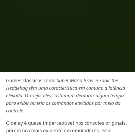
Games clássicos como
Super Mario Bros. e Sonic the
Hedgehog têm uma característica em comum: a latência
elevada. Ou seja, eles costumam demorar algum tempo
para exibir na tela os comandos enviados por meio do
controle.
O delay é quase imperceptível nos consoles originais,
porém fica mais evidente em emuladores. Isso