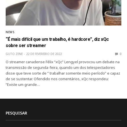
NEWS
“É mais difícil que um trabalho, é hardcore”, diz xQc
sobre ser streamer
GUTO ZENE
22 DE FEVEREIRO DE 2022
0
O streamer canadense Félix “xQc” Lengyel provocou um debate na
transmissão de segunda-feira, quando um dos telespectadores
disse que teve sorte de ” trabalhar somente meio período” e capaz
de se sustentar. Ofendido nos comentários, xQc respondeu:
“Existe um grande…
PESQUISAR