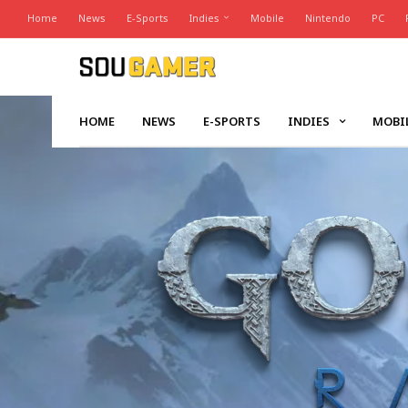
Home
News
E-Sports
Indies
Mobile
Nintendo
PC
HOME
NEWS
E-SPORTS
INDIES
MOBI