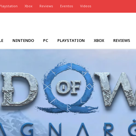
Playstation
Xbox
Reviews
Eventos
Videos
LE
NINTENDO
PC
PLAYSTATION
XBOX
REVIEWS