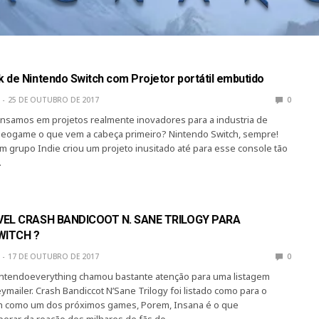
 de Nintendo Switch com Projetor portátil embutido
25 DE OUTUBRO DE 2017
0
samos em projetos realmente inovadores para a industria de
deogame o que vem a cabeça primeiro? Nintendo Switch, sempre!
m grupo Indie criou um projeto inusitado até para esse console tão
…
VEL CRASH BANDICOOT N. SANE TRILOGY PARA
WITCH ?
17 DE OUTUBRO DE 2017
0
Nintendoeverything chamou bastante atenção para uma listagem
ymailer. Crash Bandiccot N’Sane Trilogy foi listado como para o
h como um dos próximos games, Porem, Insana é o que