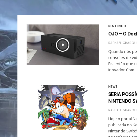
NINTENDO
OJO – O Dock
RAPHAEL GHAROU
Quando nós pen
consoles de vi
Eis então que u
inovador. Com
NEWS
SERIA POSSÍ
NINTENDO S
RAPHAEL GHAROU
Hoje o portal 
publicada no Ke
Nintendo Switc