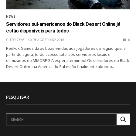
NEWS
Servidores sul-americanos do Black Desert Online já
estão disponíveis para todos
GUTO ZENE
30 DE AGOSTO DE 2018
0
RedFox Games dá as boas-vindas aos jogadores da região que, a
partir de agora, terão acesso total aos servidores locais e
otimizados do MMORPG A espera terminou! Os servidores do Black
Desert Online na América do Sul estão finalmente abrindo…
PESQUISAR