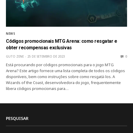
NEWS
Códigos promocionais MTG Arena: como resgatar e
obter recompensas exclusivas
GUTO ZENE
25 DE SETEMBRO DE 2023
0
Está procurando por códigos promocionais para o jogo MTG
Arena? Este artigo fornece uma lista completa de todos os códigos
disponíveis, bem como instruções sobre como resgatá-los. A
Wizards of the Coast, desenvolvedora do jogo, frequentemente
libera códigos promocionais para…
PESQUISAR