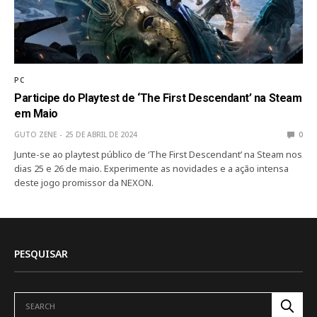
PC
Participe do Playtest de ‘The First Descendant’ na Steam
em Maio
GUTO ZENE
25 DE ABRIL DE 2024
0
Junte-se ao playtest público de ‘The First Descendant’ na Steam nos
dias 25 e 26 de maio. Experimente as novidades e a ação intensa
deste jogo promissor da NEXON.
PESQUISAR