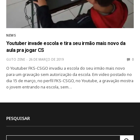
NEWS
Youtuber invade escola e tira seu irmão mais novo da
aula pra jogar CS
GUTO ZENE
26 DE MARÇO DE 2019
0
O Youtuber FKS-CSGO invadiu a escola do seu irmão mais novo
para um gravação sem autorização da escola. Em video postado no
dia 15 de março, no perfil FKS-CSGO, no Youtube, a gravação mostra
o jovem entrando na escola, sem…
PESQUISAR