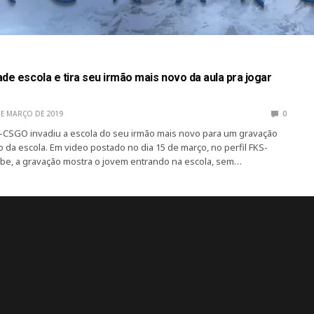
de escola e tira seu irmão mais novo da aula pra jogar
DE MARÇO DE 2019
0
-CSGO invadiu a escola do seu irmão mais novo para um gravação
 da escola. Em video postado no dia 15 de março, no perfil FKS-
be, a gravação mostra o jovem entrando na escola, sem…