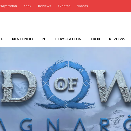
Playstation
Xbox
Reviews
Eventos
Videos
LE
NINTENDO
PC
PLAYSTATION
XBOX
REVIEWS