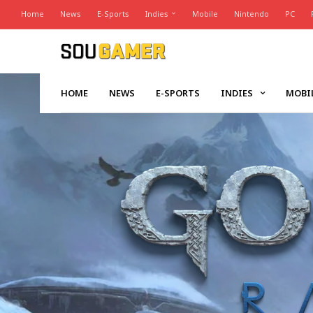
Home
News
E-Sports
Indies
Mobile
Nintendo
PC
HOME
NEWS
E-SPORTS
INDIES
MOBI