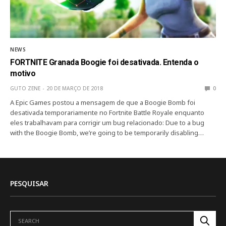
NEWS
FORTNITE Granada Boogie foi desativada. Entenda o
motivo
GUTO ZENE
20 DE MARÇO DE 2018
0
A Epic Games postou a mensagem de que a Boogie Bomb foi
desativada temporariamente no Fortnite Battle Royale enquanto
eles trabalhavam para corrigir um bug relacionado: Due to a bug
with the Boogie Bomb, we’re going to be temporarily disabling…
PESQUISAR