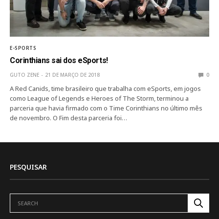
E-SPORTS
Corinthians sai dos eSports!
GUTO ZENE
21 DE MARÇO DE 2018
0
A Red Canids, time brasileiro que trabalha com eSports, em jogos
como League of Legends e Heroes of The Storm, terminou a
parceria que havia firmado com o Time Corinthians no último mês
de novembro. O Fim desta parceria foi…
PESQUISAR