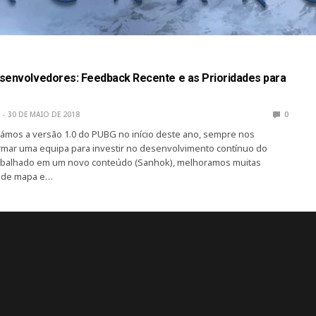
senvolvedores: Feedback Recente e as Prioridades para
30 DE MAIO DE 2018
0
ámos a versão 1.0 do PUBG no início deste ano, sempre nos
mar uma equipa para investir no desenvolvimento contínuo do
abalhado em um novo conteúdo (Sanhok), melhoramos muitas
o de mapa e…