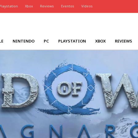
Playstation
Xbox
Reviews
Eventos
Videos
LE
NINTENDO
PC
PLAYSTATION
XBOX
REVIEWS