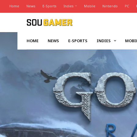
Home
News
E-Sports
Indies
Mobile
Nintendo
PC
HOME
NEWS
E-SPORTS
INDIES
MOBI