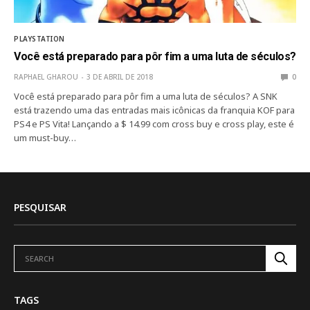
PLAYSTATION
Você está preparado para pôr fim a uma luta de séculos?
RAPHAEL GHAROU
3 DE ABRIL DE 2018
0
Você está preparado para pôr fim a uma luta de séculos? A SNK
está trazendo uma das entradas mais icônicas da franquia KOF para
PS4 e PS Vita! Lançando a $ 14.99 com cross buy e cross play, este é
um must-buy…
PESQUISAR
TAGS